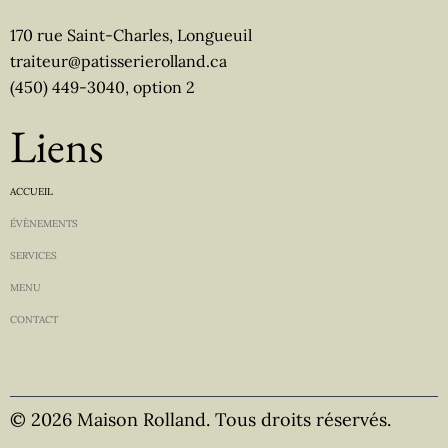
170 rue Saint-Charles, Longueuil
traiteur@patisserierolland.ca
(450) 449-3040, option 2
Liens
ACCUEIL
ÉVÈNEMENTS
SERVICES
MENU
CONTACT
© 2026 Maison Rolland. Tous droits réservés.